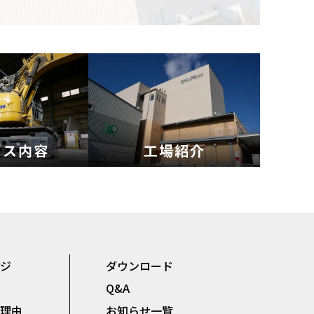
ビス内容
工場紹介
ージ
ダウンロード
報
Q&A
る理由
お知らせ一覧